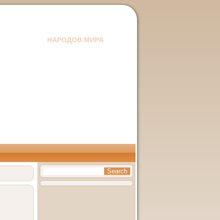
Сказки и притчи
НАРОДОВ МИРА