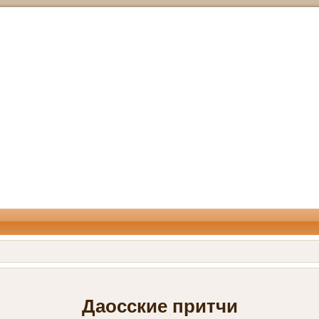
Даосские притчи