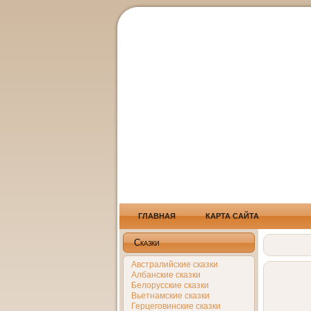
ГЛАВНАЯ
КАРТА САЙТА
Сказки
Австралийские сказки
Албанские сказки
Белорусские сказки
Вьетнамские сказки
Герцеговинские сказки